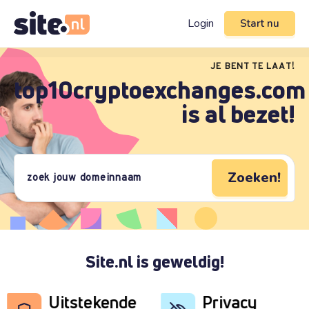
Login
Start nu
JE BENT TE LAAT!
top10cryptoexchanges.com
is al bezet!
Zoeken!
Site.nl is geweldig!
Uitstekende
Privacy