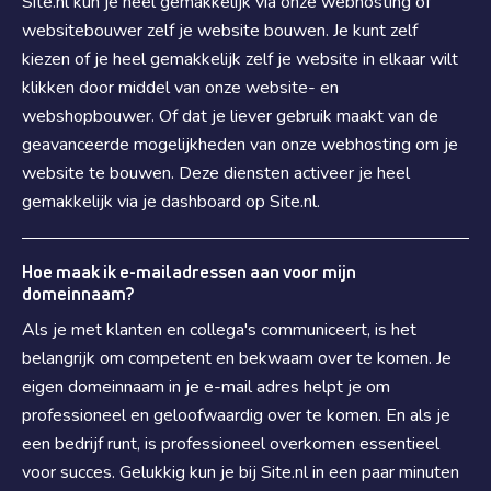
Site.nl kun je heel gemakkelijk via onze webhosting of
websitebouwer zelf je website bouwen. Je kunt zelf
kiezen of je heel gemakkelijk zelf je website in elkaar wilt
klikken door middel van onze website- en
webshopbouwer. Of dat je liever gebruik maakt van de
geavanceerde mogelijkheden van onze webhosting om je
website te bouwen. Deze diensten activeer je heel
gemakkelijk via je dashboard op Site.nl.
Hoe maak ik e-mailadressen aan voor mijn
domeinnaam?
Als je met klanten en collega's communiceert, is het
belangrijk om competent en bekwaam over te komen. Je
eigen domeinnaam in je e-mail adres helpt je om
professioneel en geloofwaardig over te komen. En als je
een bedrijf runt, is professioneel overkomen essentieel
voor succes. Gelukkig kun je bij Site.nl in een paar minuten